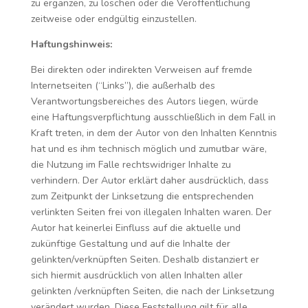
zu ergänzen, zu löschen oder die Veröffentlichung
zeitweise oder endgültig einzustellen.
Haftungshinweis:
Bei direkten oder indirekten Verweisen auf fremde
Internetseiten (“Links”), die außerhalb des
Verantwortungsbereiches des Autors liegen, würde
eine Haftungsverpflichtung ausschließlich in dem Fall in
Kraft treten, in dem der Autor von den Inhalten Kenntnis
hat und es ihm technisch möglich und zumutbar wäre,
die Nutzung im Falle rechtswidriger Inhalte zu
verhindern. Der Autor erklärt daher ausdrücklich, dass
zum Zeitpunkt der Linksetzung die entsprechenden
verlinkten Seiten frei von illegalen Inhalten waren. Der
Autor hat keinerlei Einfluss auf die aktuelle und
zukünftige Gestaltung und auf die Inhalte der
gelinkten/verknüpften Seiten. Deshalb distanziert er
sich hiermit ausdrücklich von allen Inhalten aller
gelinkten /verknüpften Seiten, die nach der Linksetzung
verändert wurden. Diese Feststellung gilt für alle