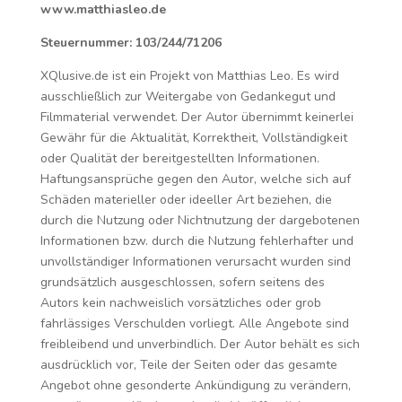
www.matthiasleo.de
Steuernummer: 103/244/71206
XQlusive.de ist ein Projekt von Matthias Leo. Es wird
ausschließlich zur Weitergabe von Gedankegut und
Filmmaterial verwendet. Der Autor übernimmt keinerlei
Gewähr für die Aktualität, Korrektheit, Vollständigkeit
oder Qualität der bereitgestellten Informationen.
Haftungsansprüche gegen den Autor, welche sich auf
Schäden materieller oder ideeller Art beziehen, die
durch die Nutzung oder Nichtnutzung der dargebotenen
Informationen bzw. durch die Nutzung fehlerhafter und
unvollständiger Informationen verursacht wurden sind
grundsätzlich ausgeschlossen, sofern seitens des
Autors kein nachweislich vorsätzliches oder grob
fahrlässiges Verschulden vorliegt. Alle Angebote sind
freibleibend und unverbindlich. Der Autor behält es sich
ausdrücklich vor, Teile der Seiten oder das gesamte
Angebot ohne gesonderte Ankündigung zu verändern,