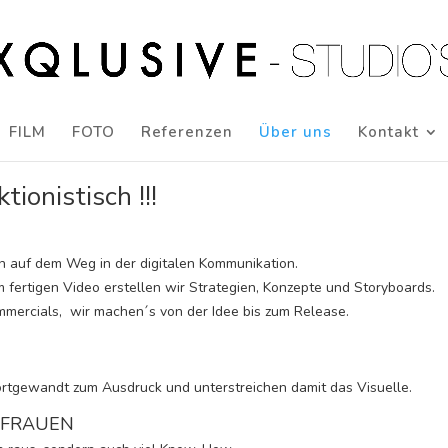
FILM
FOTO
Referenzen
Über uns
Kontakt
tionistisch !!!
 auf dem Weg in der digitalen Kommunikation.
m fertigen Video erstellen wir Strategien, Konzepte und Storyboards.
mmercials, wir machen´s von der Idee bis zum Release.
rtgewandt zum Ausdruck und unterstreichen damit das Visuelle.
-FRAUEN