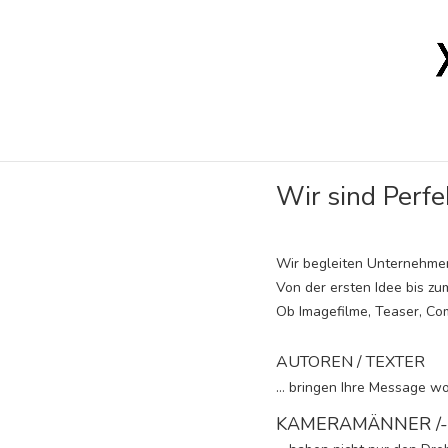
Wir sind Perfek
Wir begleiten Unternehmen
Von der ersten Idee bis zu
Ob Imagefilme, Teaser, Co
AUTOREN / TEXTER
… bringen Ihre Message wo
KAMERAMÄNNER /